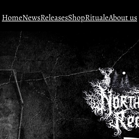
Home
News
Releases
Shop
Rituale
About us