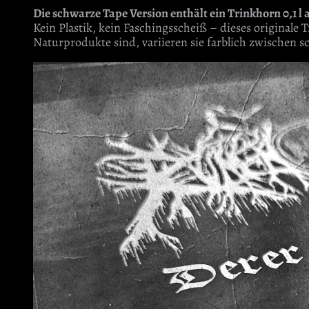
Die schwarze Tape Version enthält ein Trinkhorn 0,1 l
Kein Plastik, kein Faschingsscheiß – dieses originale T
Naturprodukte sind, variieren sie farblich zwischen s