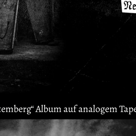
temberg“ Album auf analogem Tap