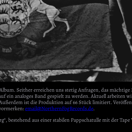
m. Seither erreichen uns stetig Anfragen, das mächtige Bo
uf ein analoges Band gespielt zu werden. Aktuell arbeiten w
Außerdem ist die Produktion auf 66 Stück limitiert. Veröffe
l vormerken:
email@NorthernFogRecords.de
.
estehend aus einer stabilen Pappschatulle mit der Tape Ver