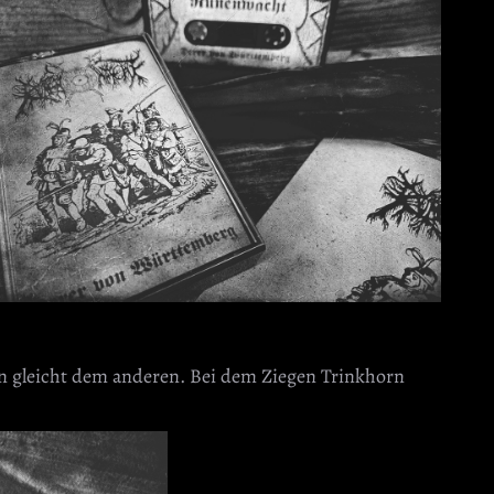
rn gleicht dem anderen. Bei dem Ziegen Trinkhorn