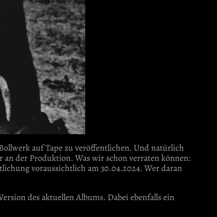
llwerk auf Tape zu veröffentlichen. Und natürlich
ir an der Produktion. Was wir schon verraten können:
ntlichung voraussichtlich am 30.04.2024. Wer daran
sion des aktuellen Albums. Dabei ebenfalls ein