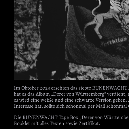
Im Oktober 2023 erschien das siebte RUNENWACHT Albu
hat es das Album „Derer von Württemberg“ verdient, a
es wird eine weiße und eine schwarze Version geben. 
Interesse hat, sollte sich schonmal per Mail schonma
Die RUNENWACHT Tape Box „Derer von Württemberg“, b
Booklet mit alles Texten sowie Zertifikat.